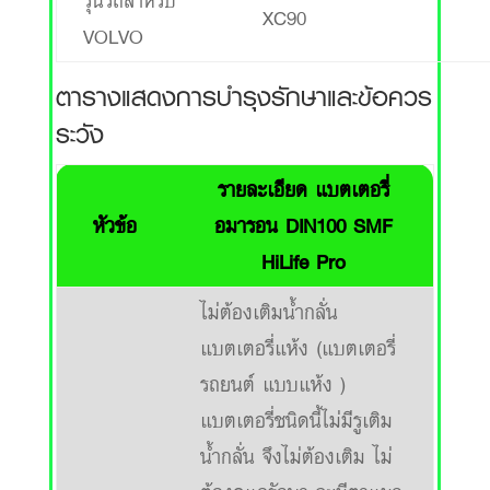
รุ่นรถสำหรับ
XC90
VOLVO
ตารางแสดงการบำรุงรักษาและข้อควร
ระวัง
รายละเอียด แบตเตอรี่
หัวข้อ
อมารอน DIN100 SMF
HiLife Pro
ไม่ต้องเติมน้ำกลั่น
แบตเตอรี่แห้ง (แบตเตอรี่
รถยนต์ แบบแห้ง )
แบตเตอรี่ชนิดนี้ไม่มีรูเติม
น้ำกลั่น จึงไม่ต้องเติม ไม่