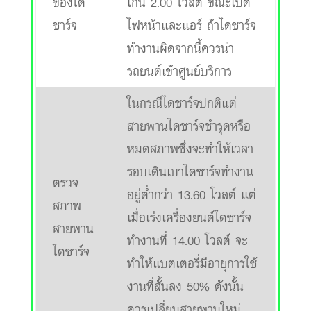
ของได
เกิน 2.00 โวลต์ ขณะเปิด
ชาร์จ
ไฟหน้าและแอร์ ถ้าไดชาร์จ
ทำงานผิดจากนี้ควรนำ
รถยนต์เข้าศูนย์บริการ
ในกรณีไดชาร์จปกติแต่
สายพานไดชาร์จชำรุดหรือ
หมดสภาพซึ่งจะทำให้เวลา
รอบเดินเบาไดชาร์จทำงาน
ตรวจ
อยู่ต่ำกว่า 13.60 โวลต์ แต่
สภาพ
เมื่อเร่งเครื่องยนต์ไดชาร์จ
สายพาน
ทำงานที่ 14.00 โวลต์ จะ
ไดชาร์จ
ทำให้แบตเตอรี่มีอายุการใช้
งานที่สั้นลง 50% ดังนั้น
ควรเปลี่ยนสายพานใหม่