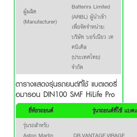
Batterirs Limited
ผู้ผลิต
(ARBL) ผู้นำเข้า
(Manufacturer)
เพื่อจัดจำหน่าย:
บริษัท บอร์เนียว เท
คนิเคิล
(ประเทศไทย)
จำกัด
ตารางแสดงรุ่นรถยนต์ที่ใช้ แบตเตอรี่
อมารอน DIN100 SMF HiLife Pro
ยี่ห้อรถยนต์
รุ่นรถยนต์ที่ใช้ แ
รุ่นรถสำหรับ
Aston Martin
DB,VANTAGE,VIRAGE