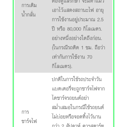
ต้องดูแลรักษา จะมีตาแมว
การเติม
เอาไว้แสดงสถานะไฟ อายุ
น้ำกลั่น
การใช้งานอยู่ประมาณ 2.5
ปี หรือ 80,000 กิโลเมตร.
อย่างหนึ่งอย่างใดถึงก่อน.
(ในกรณีรถติด 1 ชม. ถือว่า
เท่ากันการใช้งาน 70
กิโลเมตร).
ปกติในการใช้รถประจำวัน
แบตเตอรี่จะถูกชาร์จไฟจาก
ไดชาร์จรถยนต์อย่า
สม่ำเสมอในกรณีใช้รถยนต์
การ
ไม่บ่อยหรือจอดทิ้งไว้นาน
ชาร์จไฟ
กว่า 2 สัปดาห์ ควรสตาร์ท