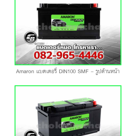
Amaron แบตเตอรี่ DIN100 SMF – รูปด้านหน้า