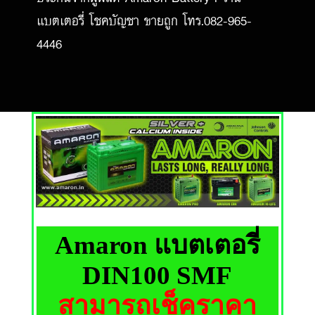
แบตเตอรี่ โชคบัญชา ขายถูก โทร.082-965-
4446
Amaron แบตเตอรี่
DIN100 SMF
สามารถเช็คราคา