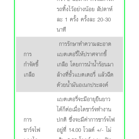
รถทิ้งไว้อย่างน้อย สัปดาห์
ละ 1 ครั้ง ครั้งละ 20-30
นาที
การรักษาทำความสะอาด
การ
แบตเตอรี่ให้ปราศจากขี้
กำจัดขี้
เกลือ โดยการนำน้ำร้อนมา
เกลือ
ล้างที่ขั้วแบตเตอรี่ แล้วฉีด
ด้วยน้ำมันอเนกประสงค์
แบตเตอรี่จะมีอายุยืนยาว
ได้ก็ต่อเมื่อไดชาร์จทำงาน
การ
ปกติ ซึ่งจะมีค่าการชาร์จไฟ
ชาร์จไฟ
อยู่ที่ 14.00 โวลต์ +/- ไม่