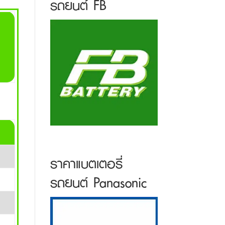
รถยนต์ FB
ราคาแบตเตอรี่
รถยนต์ Panasonic