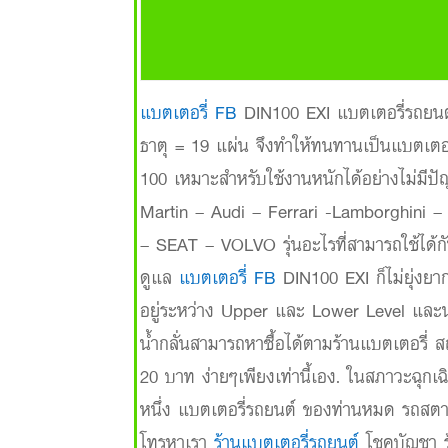
แบตเตอรี่ FB
DIN100 EXI แบตเตอรี่รถยนต์ 
ธาตุ = 19 แผ่น จึงทำให้ทนทานเป็นแบตเตอรี่
100 เหมาะสำหรับใช้งานหนักได้อย่างไม่มีปัญห
Martin – Audi – Ferrari -Lamborghi
– SEAT – VOLVO รุ่นอะไรที่สามารถใช้ได้ก
ดูแล
แบตเตอรี่ FB
DIN100 EXI ก็ไม่ยุ่งยาก
อยู่ระหว่าง Upper และ Lower Level และน้ำกล
น้ำกลั่นสามารถหาซื้อได้ตามร้านแบตเตอรี่
20 บาท ง่ายๆเพียงเท่านี้เอง. ในสภาวะฉุกเฉิ
หนึ่ง แบตเตอรี่รถยนต์ ของท่านหมด รถสตาร์
โทรหาเรา
ร้านแบตเตอรี่รถยนต์
โชคบัญชา ร้า