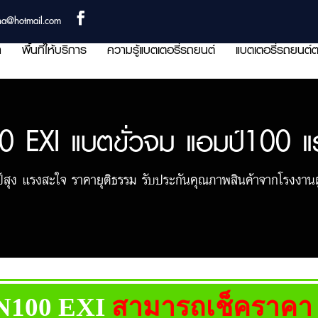
ha@hotmail.com
า
พื้นที่ให้บริการ
ความรู้แบตเตอรี่รถยนต์
แบตเตอรี่รถยนต์ต
0 EXI แบตขั่วจม แอมป์100 แ
สุง แรงสะใจ ราคายุติธรรม รับประกันคุณภาพสินค้าจากโรงงานผ
IN100 EXI
สามารถเช็คราคา