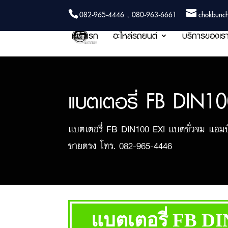
082-965-4446 , 080-963-6661
chokbunc
หน้าแรก
อะไหล่รถยนต์
บริการของเร
แบตเตอรี่ FB DIN10
แบตเตอรี่ FB DIN100 EXI แบตขั่วจม แอมป์
ขายตรง โทร. 082-965-4446
แบตเตอรี่ FB D