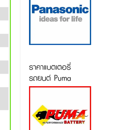
ราคาแบตเตอรี่
รถยนต์ Puma