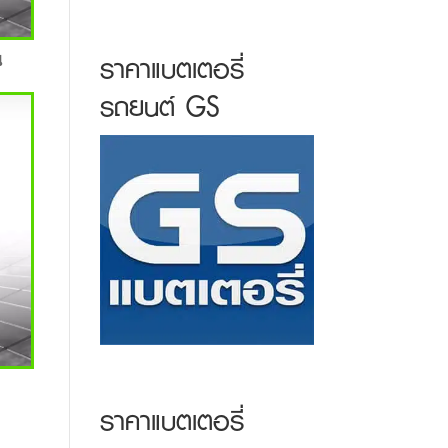
น
ราคาแบตเตอรี่
รถยนต์ GS
ราคาแบตเตอรี่