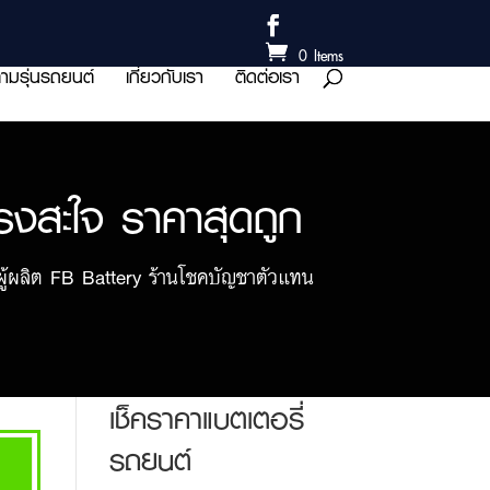
0 Items
ามรุ่นรถยนต์
เกี่ยวกับเรา
ติดต่อเรา
รงสะใจ ราคาสุดถูก
ู้ผลิต FB Battery ร้านโชคบัญชาตัวแทน
เช็คราคาแบตเตอรี่
รถยนต์