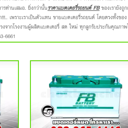
ารท่านเสมอ. ยิ่งกว่านั้น
ราคาแบตเตอรี่รถยนต์ FB
ของเรายังถูก
ูก!!!.. เพราะเราเป็นตัวแทน ขายแบตเตอรี่รถยนต์ โดยตรงทั้งขอ
งตรงจากโรงงานผู้ผลิตแบตเตอรี่ สด ใหม่ ทุกลูกรับประกันคุณภา
63-6661