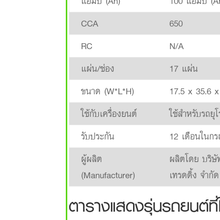
แอมป์ (Ah)
100 แอมป์ (A
CCA
650
RC
N/A
แผ่น/ช่อง
17 แผ่น
ขนาด (W*L*H)
17.5 x 35.6 x
ใช้กับเครื่องยนต์
ใช้สำหรับรถยุ
รับประกัน
12 เดือนในกร
ผู้ผลิต
ผลิตโดย บริษั
(Manufacturer)
เทรดดิ้ง จำกัด
ตารางแสดงรุ่นรถยนต์ที่ใ