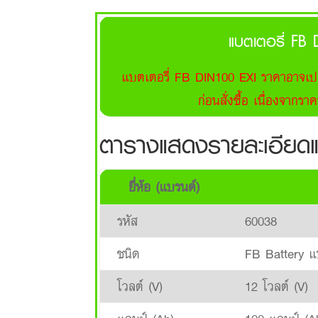
แบตเตอรี่ FB
แบตเตอรี่ FB DIN100 EXI ราคาอาจเปล
ก่อนสั่งซื้อ เนื่องจาก
ตารางแสดงรายละเอียดแ
ยี่ห้อ (แบรนด์)
รหัส
60038
ชนิด
FB Battery แบ
โวลต์ (V)
12 โวลต์ (V)