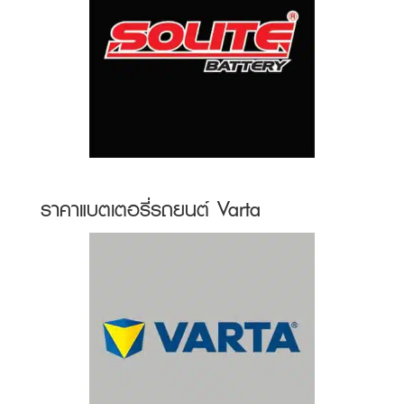
ราคาแบตเตอรี่รถยนต์ Varta