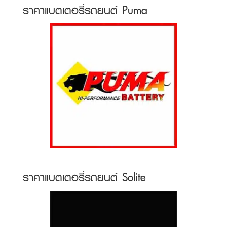
ราคาแบตเตอรี่รถยนต์ Puma
ราคาแบตเตอรี่รถยนต์ Solite