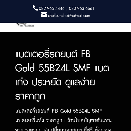
082-965-4446 , 080-963-6661
chokbuncha@hotmail.com
แบตเตอรี่รถยนต์ FB
Gold 55B24L SMF แบต
เก๋ง ประหยัด ดูแลง่าย
ราคาถูก
แบตเตอรี่รถยนต์ FB Gold 55B24L SMF
แบตเตอรี่แห้ง ราคาถูก l ร้านโชคบัญชาตัวแทน
ขาย ราคาถูก ส่งเปลี่ยนนอกสถานที่ฟรี ทั้งกลาง