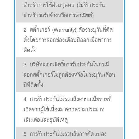
สำหรับการใช้ส่วนบุคคล (ไม่รับประกัน
สำหรับรถรับจ้างหรือการพาณิชย์)
2. สติ๊กเกอร์ (Warranty) ต้องระบุวันที่ติด
ตั้งโดยการลอกช่องเดือนปีออกเมื่อทำการ
ติดตั้ง
3. บริษัทสงวนสิทธิ์การรับประกันในกรณี
ลอกสติ๊กเกอร์ไม่ถูกต้องหรือไม่ระบุวันเดือน
ปีที่ติดตั้ง
4. การรับประกันไม่รวมถึงความเสียหายที่
เกิดจากผู้ใช้เนื่องมาจากความประมาท
เลินเล่อและอุบัติเหตุ
5. การรับประกันไม่รวมถึงการดัดแปลง