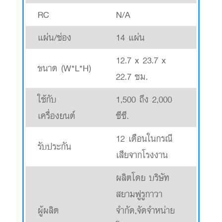
RC
N/A
แผ่น/ช่อง
14 แผ่น
12.7 x 23.7 x
ขนาด (W*L*H)
22.7 ซม.
ใช้กับ
1,500 ถึง 2,000
เครื่องยนต์
ซีซี.
12 เดือนในกรณี
รับประกัน
เสียจากโรงงาน
ผลิตโดย บริษัท
สยามฟูรูกาวา
ผู้ผลิต
จำกัด,จัดจำหน่าย