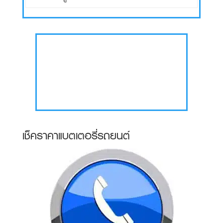
เช็คราคาแบตเตอรี่รถยนต์