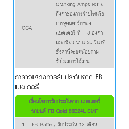
Cranking Amps หมาย
ถึงค่าของการจ่ายไฟหรือ
การจุดสตาร์ทของ
CCA
แบตเตอรี่ ที่ -18 องศา
เซลเซียส นาน 30 วินาที
ซึ่งค่านี้จะลดน้อยตาม
ชั่วโมงการใช้งาน
ตารางแสดงการรับประกันจาก FB
แบตเตอรี่
เงื่อนไขการรับประกันจาก แบตเตอรี่
รถยนต์ FB Gold 55B24L SMF
1. FB Battery รับประกัน 12 เดือน