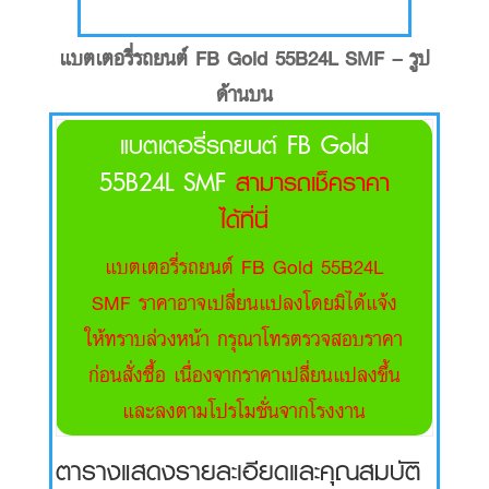
แบตเตอรี่รถยนต์ FB Gold 55B24L SMF – รูป
ด้านบน
แบตเตอรี่รถยนต์ FB Gold
55B24L SMF
สามารถเช็คราคา
ได้ที่นี่
แบตเตอรี่รถยนต์ FB Gold 55B24L
SMF ราคาอาจเปลี่ยนแปลงโดยมิได้แจ้ง
ให้ทราบล่วงหน้า กรุณาโทรตรวจสอบราคา
ก่อนสั่งซื้อ เนื่องจากราคาเปลี่ยนแปลงขึ้น
และลงตามโปรโมชั่นจากโรงงาน
ตารางแสดงรายละเอียดและคุณสมบัติ