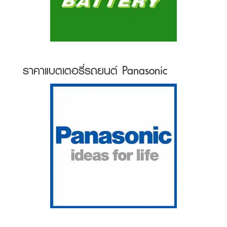
ราคาแบตเตอรี่รถยนต์ Panasonic