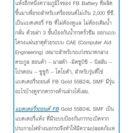
แห้งอีกหนึ่งความภูมิใจของ FB Battery ที่ผลิต
ขึ้นมาเพื่อรถสำหรับเครื่องยนต์ไม่เกิน 2,000 ซีซี.
เป็นแบตเตอรี่ FB ที่ไม่ต้องดูแล ไม่ต้องเติมน้ำ
กลั่น ด้วยฝา 3 ชั้นป้องกันน้ำกรดรั่วซึม ออกแบบ
โครงแผ่นธาตุด้วยระบบ CAE (Computer Aid
Engineering) เหมาะสำหรับรถเก่งขนาดกลาง
ตระกูล ฮอนด้า – มาสด้า -มิตซูบิชิ – นิสสัน –
โปรตอน – ซูซูกิ – โตโยต้า, สำหรับรุ่นที่ใช่
แบตเตอรี่รถยนต์ FB Gold 55B24L SMF มีรุ่น
อะไรบ้างดูจากตารางด้านล่างได้เลย.
แบตเตอรี่รถยนต์ FB
Gold 55B24L SMF เป็น
แบตเตอรี่แห้ง ที่มีระบบป้องกันการระเบิดจาก
ประกายไฟข้างนอกรถจึงทำให้มีความปลอดภัยเห