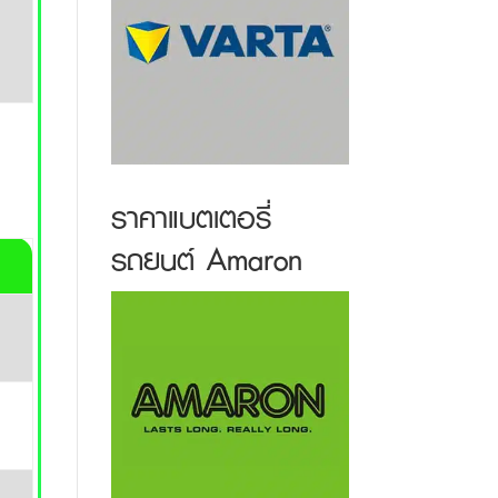
ราคาแบตเตอรี่
รถยนต์ Amaron