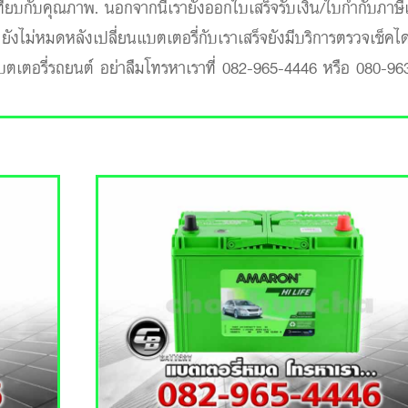
ทียบกับคุณภาพ. นอกจากนี้เรายังออกใบเสร็จรับเงิน/ใบกำกับภาษี
ยังไม่หมดหลังเปลี่ยนแบตเตอรี่กับเราเสร็จยังมีบริการตรวจเช็คได
แบตเตอรี่รถยนต์ อย่าลืมโทรหาเราที่ 082-965-4446 หรือ 080-96