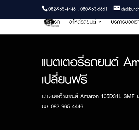
082-965-4446 , 080-963-6661
chokbunc
หน้าแรก
อะไหล่รถยนต์
บริการของเร
แบตเตอรี่รถยนต์ A
เปลี่ยนฟรี
แบตเตอรี่รถยนต์ Amaron 105D31L SMF แบต
เลย.082-965-4446