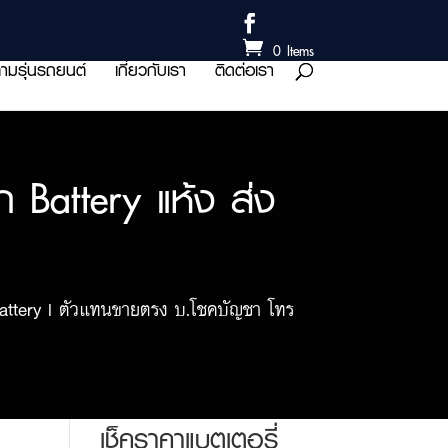
0 Items
ามรุ่นรถยนต์
เกี่ยวกับเรา
ติดต่อเรา
Battery แห้ง ส่ง
attery l ตัวแทนขายตรง บ.โชคบัญชา โทร
เช็คราคาแบตเตอรี่