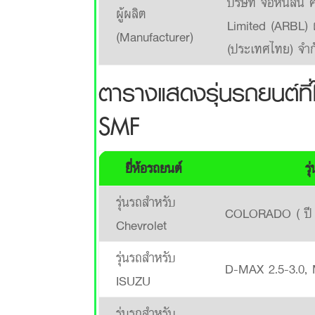
บริษัท จอห์นสัน
ผู้ผลิต
Limited (ARBL) ผู
(Manufacturer)
(ประเทศไทย) จำก
ตารางแสดงรุ่นรถยนต์ที
SMF
ยี่ห้อรถยนต์
ร
รุ่นรถสำหรับ
COLORADO ( ปี 
Chevrolet
รุ่นรถสำหรับ
D-MAX 2.5-3.0, 
ISUZU
รุ่นรถสำหรับ