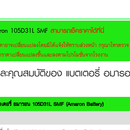
สามารถเช็คราคาได้ที่นี่
aron 105D31L SMF
อาจเปลี่ยนแปลงโดยมิได้แจ้งให้ทราบล่วงหน้า กรุณาโทรตรวจ
จากราคาเปลี่ยนแปลงขึ้นและลงตามโปรโมชั่นจากโรงงาน
ละคุณสมบัติของ แบตเตอรี่ อมาร
เตอรี่ อมารอน 105D31L SMF (Amaron Battery)