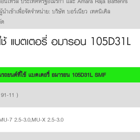
 คอนโทรล ประเทศหรัฐอเมริกา และ Amara Raja Batterirs
้นำเข้าเพื่อจัดจำหน่าย: บริษัท บอร์เนียว เทคนิเคิล
ัด
่ใช้ แบตเตอรี่ อมารอน 105D31L
ุ่นรถยนต์ที่ใช้ แบตเตอรี่ อมารอน 105D31L SMF
91-11 )
MU-7 2.5-3.0,MU-X 2.5-3.0