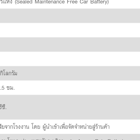
่แห้ง (Sealed Maintenance Free Car Battery)
กิโลกรัม
2.5 ซม.
ีซี.
ยจากโรงงาน โดย ผู้นำเข้าเพื่อจัดจำหน่ายสู่ร้านค้า