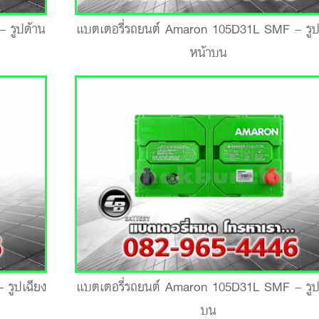
 รูปด้าน
แบตเตอรี่รถยนต์ Amaron 105D31L SMF – รูป
หน้าบน
รูปเฉียง
แบตเตอรี่รถยนต์ Amaron 105D31L SMF – รูป
บน