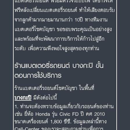
ระดับ เพื่อความพึงพอใจสูงสุดของทุกท่าน
ร้านแบตเตอรี่รถยนต์ บางกะปิ ขั้น
ตอนการใช้บริการ
ร้านแบตเตอรี่รถยนต์โชคบัญชา ในพื้นที่
บางกะปิ
มีดังต่อไปนี้
ท่านจะต้องทราบข้อมูลเกี่ยวกับรถยนต์ของท่าน
เช่น ยี่ห้อ Honda รุ่น Civic FD ปี คศ 2010
ขนาดเครื่องยนต์ 1,800 ซีซี. ข้อมูลเหล่านี้ทาง
Call-Center ของเราจะสอบถามท่านเพื่อการ
แนะนำ แบตเตอรี่รถยนต์ที่ตรงรุ่นสำหรับรถท่านให้
มากที่สุด
ทาง Call-Center จะดำเนินการเสนอรุ่น
แบตเตอรี่ต่างๆตามชนิดของการดูแลรักษา
ตัวอย่างเช่น แบตเตอรี่รถยนต์ชนิดน้ำ (ต้องคอย