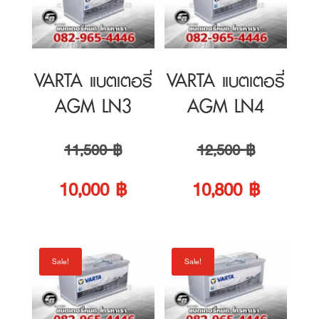
AGM LN3
AGM LN4
Original
Original
11,500
฿
12,500
฿
price
Current
price
Current
10,000
฿
10,800
฿
was:
price
was:
price
11,500 ฿.
is:
12,500 ฿.
is:
Sale!
Sale!
10,000 ฿.
10,800 ฿
VARTA แบตเตอรี่
VARTA แบตเตอรี่
AGM LN5
AGM LN6