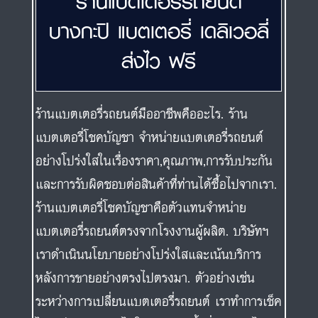
ร้านแบตเตอรี่รถยนต์มืออาชีพคืออะไร. ร้าน
แบตเตอรี่โชคบัญชา จำหน่ายแบตเตอรี่รถยนต์
อย่างโปร่งใสในเรื่องราคา,คุณภาพ,การรับประกัน
และการรับผิดชอบต่อสินค้าที่ท่านได้ซื้อไปจากเรา.
ร้านแบตเตอรี่โชคบัญชาคือตัวแทนจำหน่าย
แบตเตอรี่รถยนต์ตรงจากโรงงานผู้ผลิต. บริษัทฯ
เราดำเนินนโยบายอย่างโปร่งใสและเน้นบริการ
หลังการขายอย่างตรงไปตรงมา. ตัวอย่างเช่น
ระหว่างการเปลี่ยนแบตเตอรี่รถยนต์ เราทำการเช็ค
ไดชาร์จและระบบไฟให้ท่านทุกครั้งซึ่งท่านจะได้รู้
สภาพระบบไฟรถของท่านเองได้ว่าปกติหรือไม่
และควรดำเนินการแก้ไขต่อไปอย่างไร. ส่วนบริการ
หลังการขายคือ เมื่อแบตเตอรี่รถยนต์ที่ท่านใช้เกิด