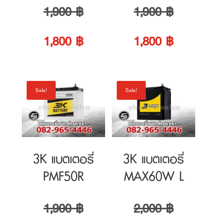
was:
price
was:
price
Sale!
Sale!
1,900 ฿.
is:
1,900 ฿.
is:
1,800 ฿.
1,800 ฿.
3K แบตเตอรี่
3K แบตเตอรี่
PMF50R
MAX60W L
Original
Original
1,900
฿
2,000
฿
price
Current
price
Current
1,800
฿
1,900
฿
was:
price
was:
price