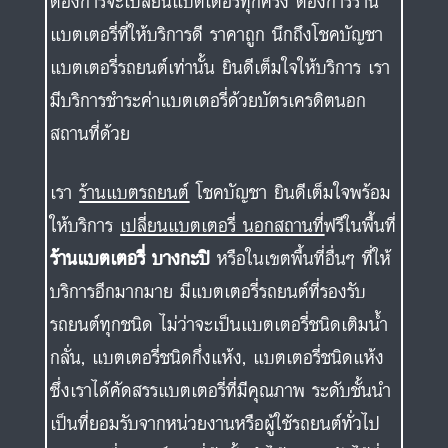
เรา
ร้านแบตรถยนต์
โชคบัญชา ยินดีเต็มใจพร้อม
ให้บริการ
เปลี่ยนแบตเตอรี่ นอกสถานที่
ฟรีในพื้นที่
ร้านแบตเตอรี่ บางกะปิ
หรือในเขตพื้นที่อื่นๆ ที่ให้
บริการอีกมากมาย มีแบตเตอรี่รถยนต์ที่รองรับ
รถยนต์ทุกชนิด ไม่ว่าจะเป็นแบตเตอรี่ชนิดเติมน้ำ
กลั่น, แบตเตอรี่ชนิดกึ่งแห้ง, แบตเตอรี่ชนิดแห้ง
ซึ่งเราได้คัดสรรแบตเตอรี่ที่มีคุณภาพ ระดับชั้นนำ
เป็นที่ยอมรับจากหน่วยงานหรือผู้ใช้รถยนต์ทั่วไป
แบตเตอรี่รถยนต์
ทุกยี่ห้อชั้นนำได้มารวมกันไว้ที่
เดียวแล้ว อาทิเช่น GS 3K PANASONIC PUMA
BOSCH AMARON FB DELKOR VARTA
YUASA และรุ่นอื่นๆอีกหลากหลายยี่ห้อ คุณภาพ