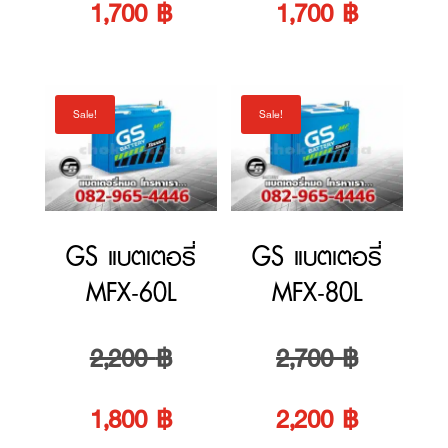
2,200 ฿.
is:
2,000 ฿.
is:
1,700 ฿.
1,700 ฿.
GS แบตเตอรี่
GS แบตเตอรี่
MFX-60L
MFX-80L
Original
Original
2,200
฿
2,700
฿
price
Current
price
Current
1,800
฿
2,200
฿
was:
price
was:
price
2,200 ฿.
is:
2,700 ฿.
is:
1
2
3
4
→