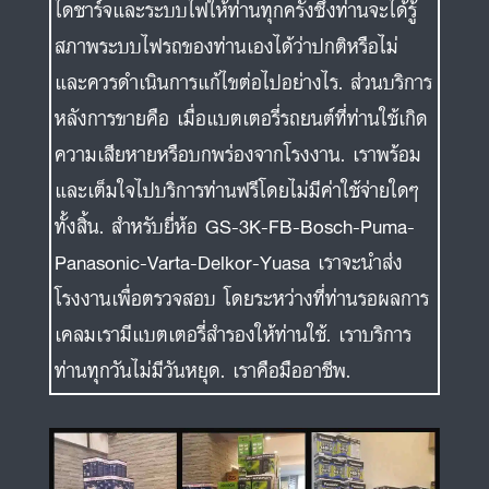
ความเสียหายหรือบกพร่องจากโรงงาน. เราพร้อม
และเต็มใจไปบริการท่านฟรีโดยไม่มีค่าใช้จ่ายใดๆ
ทั้งสิ้น. สำหรับยี่ห้อ GS-3K-FB-Bosch-Puma-
Panasonic-Varta-Delkor-Yuasa เราจะนำส่ง
โรงงานเพื่อตรวจสอบ โดยระหว่างที่ท่านรอผลการ
เคลมเรามีแบตเตอรี่สำรองให้ท่านใช้. เราบริการ
ท่านทุกวันไม่มีวันหยุด. เราคือมืออาชีพ.