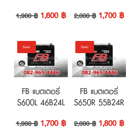
was:
is:
was:
is:
Sale!
Sale!
1,900 ฿.
1,600 ฿.
2,000 ฿.
1,700
FB แบตเตอรี่
FB แบตเตอรี่
S600L 46B24L
S650R 55B24R
Original
Current
Original
Curre
1,700
฿
1,800
฿
1,900
฿
2,000
฿
price
price
price
price
was:
is:
was:
is:
1
2
3
4
5
6
→
1,900 ฿.
1,700 ฿.
2,000 ฿.
1,800