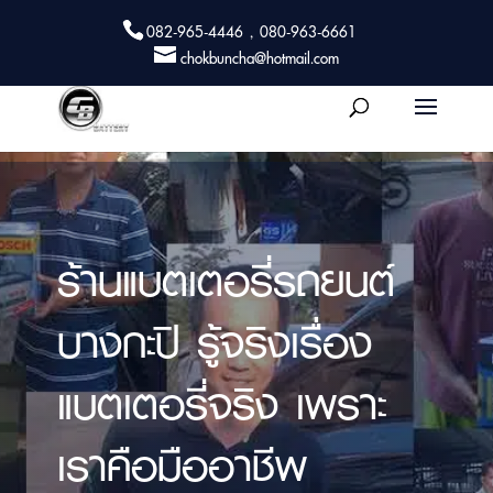
082-965-4446 , 080-963-6661
chokbuncha@hotmail.com
ร้านแบตเตอรี่รถยนต์
บางกะปิ รู้จริงเรื่อง
แบตเตอรี่จริง เพราะ
เราคือมืออาชีพ