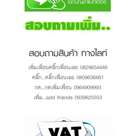
สอบถามสินค้า ทางไลท์
เพิ่มเพื่อน
คลิ๊กเพื่อนเลย 0829654446
คลิ๊ก...
คลิ๊กเพื่อนเลย 0809636661
กด...
กดเพิ่มเพื่อน 0964909993
เพิ่ม...
add friends 0939625553