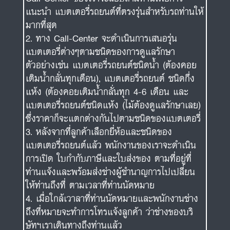
เติมน้ำกลั่นทุกเดือน), แบตเตอรี่รถยนต์ ชนิดกึ่ง
แห้ง (ต้องคอยเติมน้ำกลั่นทุก 4-6 เดือน และ
แบตเตอรี่รถยนต์ชนิดแห้ง (ไม้ต้องดูแลรักษาเลย)
ซึ่งราคาก็จะแตกต่างกันไปตามชนิดของแบตเตอรี่
หลังจากที่ลูกค้าเลือกยี่ห้อและชนิดของ
แบตเตอรี่รถยนต์แล้ว พนักงานของเราจะดำเนิน
การเปิด ใบกำกับภาษีและใบส่งของ ตามที่อยู่ที่
ท่านแจ้งและพร้อมส่งช่างผู้ชำนาญการไปเปลี่ยน
ให้ท่านถึงที่ ตามเวลาที่ท่านนัดหมาย
เมื่อใกล้เวาลาที่ท่านนัดหมายและพนักงานช่าง
ถึงที่หมายจะทำการโทรแจ้งลูกค้า ว่าช่างของบริ
ษัทฯเราเดินทางถึงท่านแล้ว
เมื่อท่านมาถึงที่รถยนต์ พนักงานช่างจะทำการ
เปิดกระโปรงรถยนต์ และถอดแบตเตอรี่เก่าของ
ท่านออก ในระหว่างการถอดแบตเตอรี่ช่างจะ
ทำการเลี้ยงระบบไฟโดยการพ่วงกับแบตเตอรี่อีก
ลูกหรือทำการจั๊มสตาร์ทให้เครื่องยนต์ติดขณะ