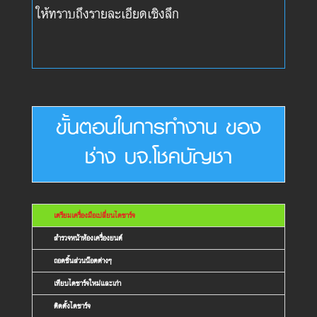
ให้ทราบถึงรายละเอียดเชิงลึก
ขั้นตอนในการทำงาน ของ
ช่าง บจ.โชคบัญชา
เตรียมเครื่องมือเปลี่ยนไดชาร์จ
สำรวจหน้าห้องเครื่องยนต์
ถอดชิ้นส่วนน๊อตต่างๆ
เทียบไดชาร์จใหม่และเก่า
ติดตั้งไดชาร์จ