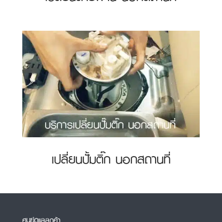
เปลี่ยนปั้มติ๊ก นอกสถานที่
ศูนย์ดูแลลูกค้า