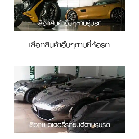
เลือกสินค้าอื่นๆตามยี่ห้อรถ