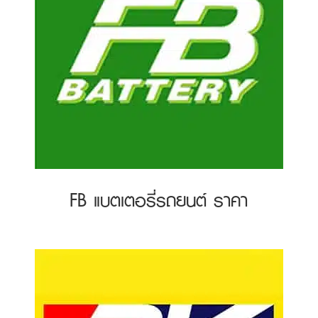
FB แบตเตอรี่รถยนต์ ราคา