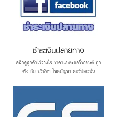
ชำระเงินปลายทาง
คลิกดูลูกค้าไว้วางใจ
ราคาแบตเตอรี่รถยนต์
ถูก
จริง กับ บริษัทฯ โชคบัญชา คอร์ปอเรชั่น