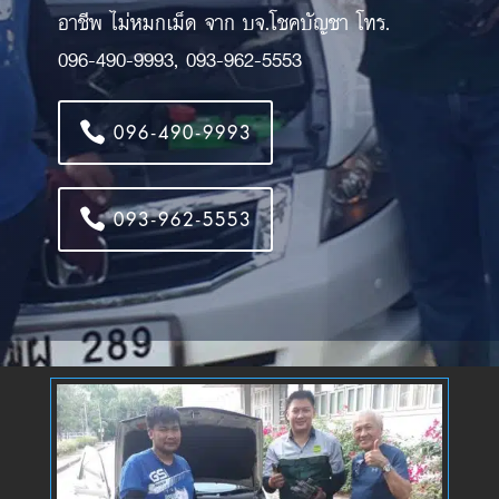
อาชีพ ไม่หมกเม็ด จาก บจ.โชคบัญชา โทร.
096-490-9993, 093-962-5553
096-490-9993
093-962-5553