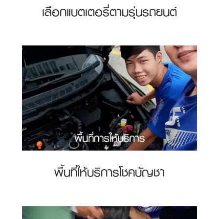
เลือกแบตเตอรี่ตามรุ่นรถยนต์
พื้นที่ให้บริการโชคบัญชา