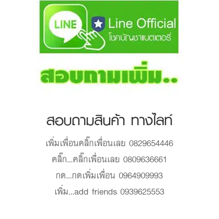
สอบถามสินค้า ทางไลท์
เพิ่มเพื่อน
คลิ๊กเพื่อนเลย 0829654446
คลิ๊ก...
คลิ๊กเพื่อนเลย 0809636661
กด...
กดเพิ่มเพื่อน 0964909993
เพิ่ม...
add friends 0939625553