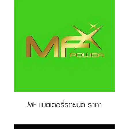
MF แบตเตอรี่รถยนต์ ราคา